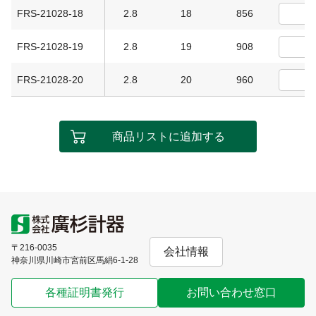
FRS-21028-18
2.8
18
856
FRS-21028-19
2.8
19
908
FRS-21028-20
2.8
20
960
商品リストに追加する
〒216-0035
会社情報
神奈川県川崎市宮前区馬絹6-1-28
各種証明書発行
お問い合わせ窓口