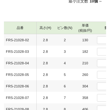
最小注文数
10個
～
単価
品番
高さ(H)
ピン数(N)
数
(税抜/円)
FRS-21028-02
2.8
2
130
FRS-21028-03
2.8
3
182
FRS-21028-04
2.8
4
210
FRS-21028-05
2.8
5
260
FRS-21028-06
2.8
6
304
FRS-21028-07
2.8
7
358
FRS-21028-08
2.8
8
406