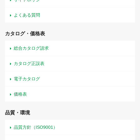
よくある質問
カタログ・価格表
総合カタログ請求
カタログ正誤表
電子カタログ
価格表
品質・環境
品質方針（ISO9001）