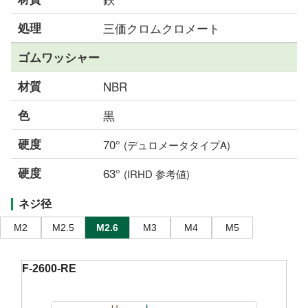
処理
三価クロムクロメート
ゴムワッシャー
材質
NBR
色
黒
硬度
70°
(デュロメータタイプA)
硬度
63°
(IRHD 参考値)
ネジ径
M2
M2.5
M2.6
M3
M4
M5
F-2600-RE