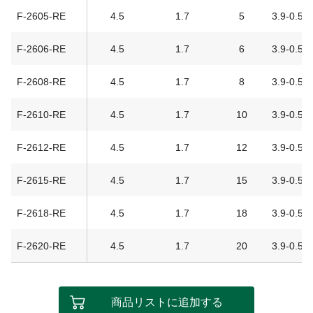
F-2605-RE
4.5
1.7
5
3.9-0.5
F-2606-RE
4.5
1.7
6
3.9-0.5
F-2608-RE
4.5
1.7
8
3.9-0.5
F-2610-RE
4.5
1.7
10
3.9-0.5
F-2612-RE
4.5
1.7
12
3.9-0.5
F-2615-RE
4.5
1.7
15
3.9-0.5
F-2618-RE
4.5
1.7
18
3.9-0.5
F-2620-RE
4.5
1.7
20
3.9-0.5
商品リストに追加する