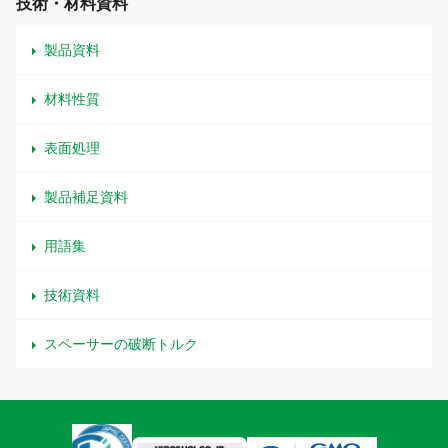
技術・材料資料
製品資料
材料性質
表面処理
製品補足資料
用語集
技術資料
スペーサーの破断トルク