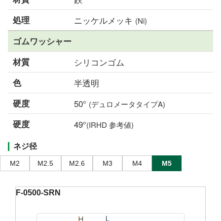
処理
ニッケルメッキ
(Ni)
ゴムワッシャー
材質
シリコンゴム
色
半透明
硬度
50°
(デュロメータタイプA)
硬度
49°
(IRHD 参考値)
ネジ径
M2
M2.5
M2.6
M3
M4
M5
F-0500-SRN