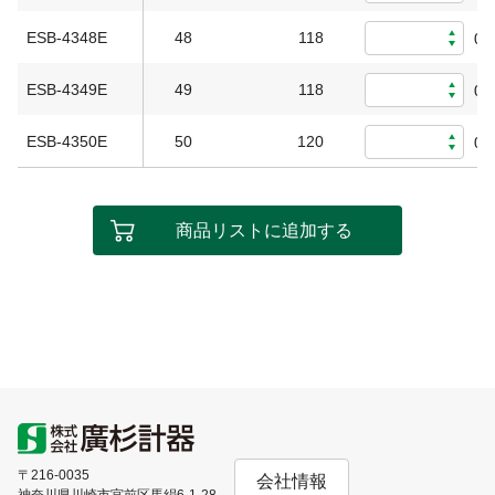
ESB-4348E
48
118
0
ESB-4349E
49
118
0
ESB-4350E
50
120
0
商品リストに追加する
〒216-0035
会社情報