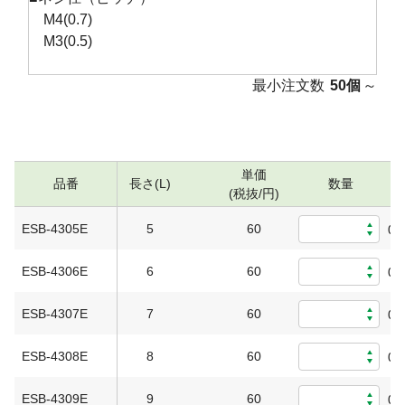
M4(0.7)
M3(0.5)
最小注文数
50個
～
単価
品番
長さ(L)
数量
(税抜/円)
ESB-4305E
5
60
0
ESB-4306E
6
60
0
ESB-4307E
7
60
0
ESB-4308E
8
60
0
ESB-4309E
9
60
0