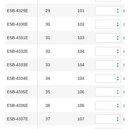
ESB-4329E
29
101
0
ESB-4330E
30
102
0
ESB-4331E
31
103
0
ESB-4332E
32
104
0
ESB-4333E
33
104
0
ESB-4334E
34
104
0
ESB-4335E
35
106
0
ESB-4336E
36
106
0
ESB-4337E
37
107
0