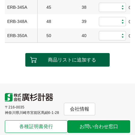
ERB-345A
45
38
0
ERB-348A
48
39
0
ERB-350A
50
40
0
商品リストに追加する
〒216-0035
会社情報
神奈川県川崎市宮前区馬絹6-1-28
各種証明書発行
お問い合わせ窓口