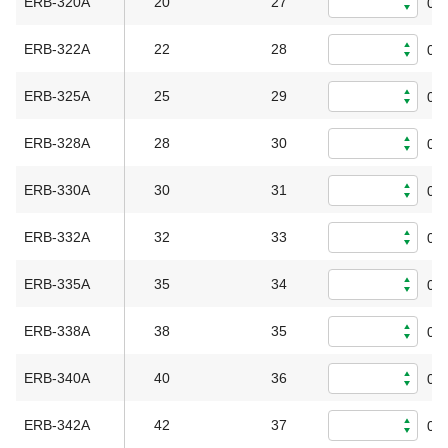
ERB-320A
20
27
0
ERB-322A
22
28
0
ERB-325A
25
29
0
ERB-328A
28
30
0
ERB-330A
30
31
0
ERB-332A
32
33
0
ERB-335A
35
34
0
ERB-338A
38
35
0
ERB-340A
40
36
0
ERB-342A
42
37
0