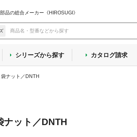
品の総合メーカー《HIROSUGI》
ズ
シリーズから探す
カタログ請求
 袋ナット／DNTH
袋ナット／DNTH