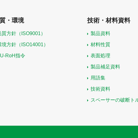
質・環境
技術・材料資料
品質方針（ISO9001）
製品資料
環境方針（ISO14001）
材料性質
EU-RoH指令
表面処理
製品補足資料
用語集
技術資料
スペーサーの破断ト