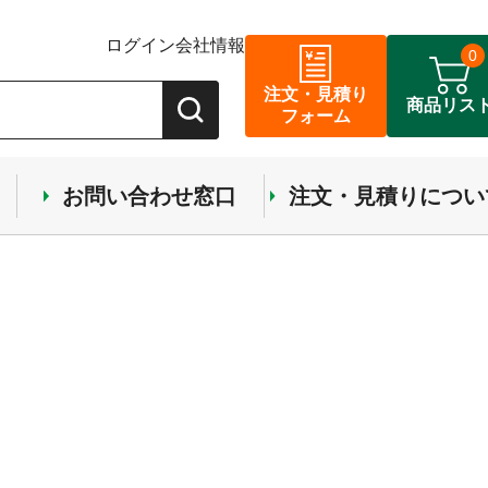
ログイン
会社情報
0
注文・見積り
商品リス
フォーム
お問い合わせ窓口
注文・見積りについ