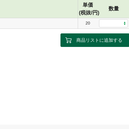
単価
数量
(税抜/円)
20
商品リストに追加する