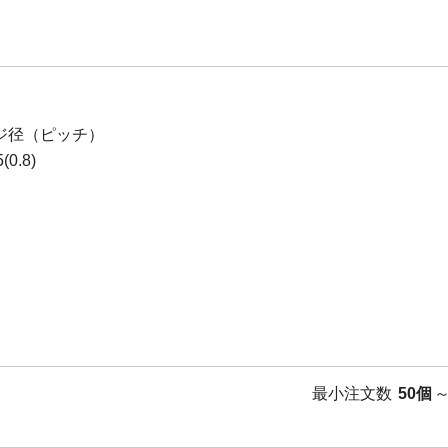
ジ径（ピッチ）
0.8)
最小注文数
50個