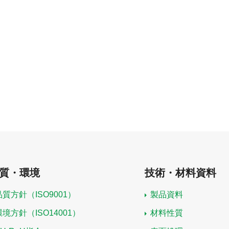
質・環境
技術・材料資料
品質方針（ISO9001）
製品資料
環境方針（ISO14001）
材料性質