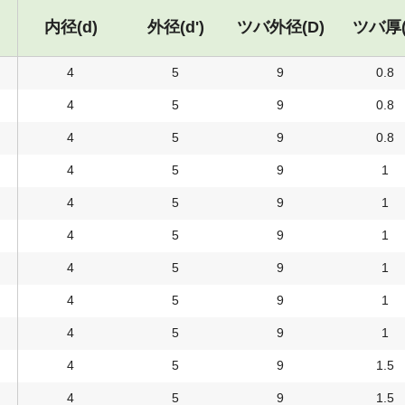
内径(d)
外径(d')
ツバ外径(D)
ツバ厚(
4
5
9
0.8
4
5
9
0.8
4
5
9
0.8
4
5
9
1
4
5
9
1
4
5
9
1
4
5
9
1
4
5
9
1
4
5
9
1
4
5
9
1.5
4
5
9
1.5