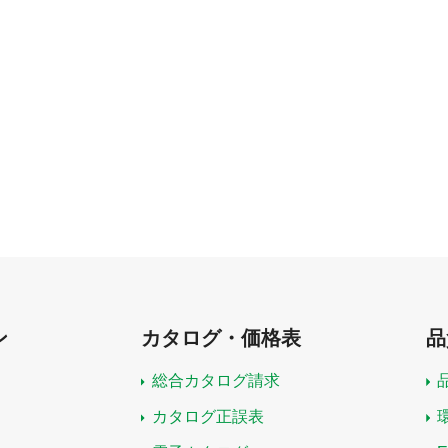
ン
カタログ・価格表
品
総合カタログ請求
カタログ正誤表