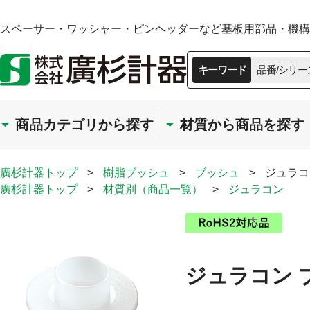
スペーサー・ワッシャー・ピンヘッダーなど基板用部品・機構部
キーワード
品番/シリー
商品カテゴリから探す
材質から商品を探す
廣杉計器トップ
>
樹脂ブッシュ
>
ブッシュ
>
ジュラコ
廣杉計器トップ
>
材質別（商品一覧）
>
ジュラコン
ジュラコン 