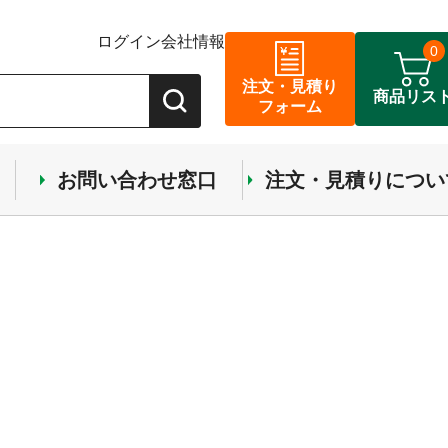
ログイン
会社情報
0
注文・見積り
商品リス
フォーム
お問い合わせ窓口
注文・見積りについ