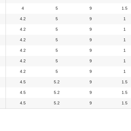
4
5
9
1.5
4.2
5
9
1
4.2
5
9
1
4.2
5
9
1
4.2
5
9
1
4.2
5
9
1
4.2
5
9
1
4.5
5.2
9
1.5
4.5
5.2
9
1.5
4.5
5.2
9
1.5