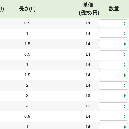
単価
t)
長さ(L)
数量
(税抜/円)
0.5
14
1
14
1.5
14
0.5
14
1
14
1.5
14
2
14
3
16
4
16
0.5
14
1
14