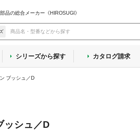
品の総合メーカー《HIROSUGI》
ズ
シリーズから探す
カタログ請求
ン ブッシュ／D
ブッシュ／D