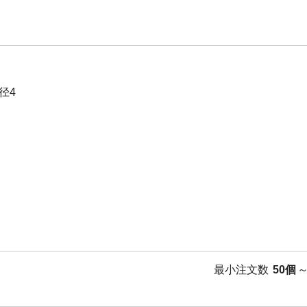
径4
最小注文数
50個