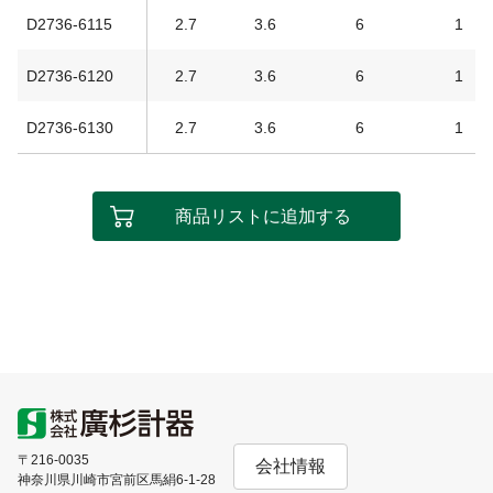
D2736-6115
2.7
3.6
6
1
D2736-6120
2.7
3.6
6
1
D2736-6130
2.7
3.6
6
1
商品リストに追加する
〒216-0035
会社情報
神奈川県川崎市宮前区馬絹6-1-28