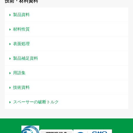
技術・材料資料
製品資料
材料性質
表面処理
製品補足資料
用語集
技術資料
スペーサーの破断トルク