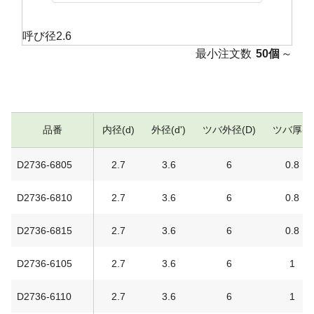
呼び径2.6
最小注文数
50個
～
品番
内径(d)
外径(d')
ツバ外径(D)
ツバ厚(t)
D2736-6805
2.7
3.6
6
0.8
D2736-6810
2.7
3.6
6
0.8
D2736-6815
2.7
3.6
6
0.8
D2736-6105
2.7
3.6
6
1
D2736-6110
2.7
3.6
6
1