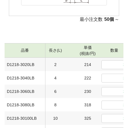
最小注文数
50個
～
単価
品番
長さ(L)
数量
(税抜/円)
D1218-3020LB
2
214
D1218-3040LB
4
222
D1218-3060LB
6
230
D1218-3080LB
8
318
D1218-30100LB
10
325