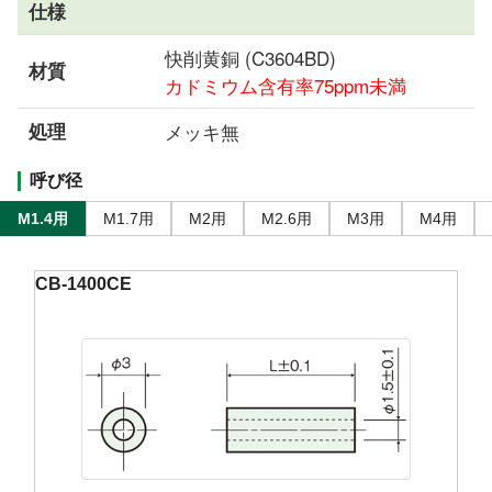
仕様
快削黄銅 (C3604BD)
材質
カドミウム含有率75ppm未満
処理
メッキ無
呼び径
M1.4用
M1.7用
M2用
M2.6用
M3用
M4用
CB-1400CE