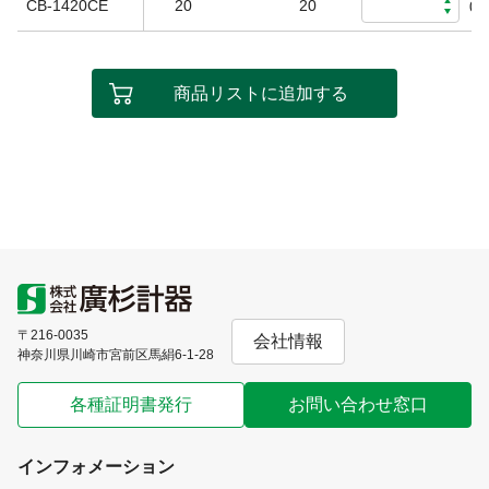
CB-1420CE
20
20
0
商品リストに追加する
〒216-0035
会社情報
神奈川県川崎市宮前区馬絹6-1-28
各種証明書発行
お問い合わせ窓口
インフォメーション