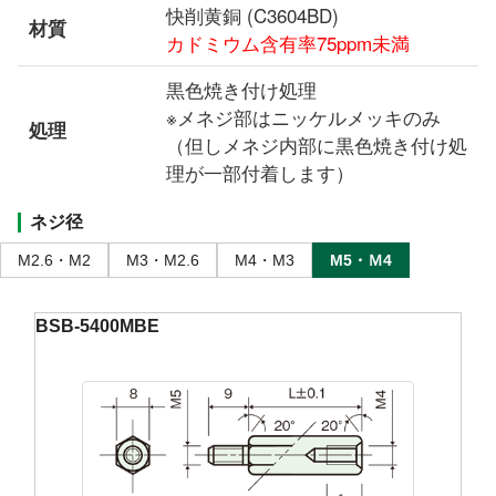
快削黄銅 (C3604BD)
材質
カドミウム含有率75ppm未満
黒色焼き付け処理
※メネジ部はニッケルメッキのみ
処理
（但しメネジ内部に黒色焼き付け処
理が一部付着します）
ネジ径
M2.6・M2
M3・M2.6
M4・M3
M5・Ｍ4
BSB-5400MBE