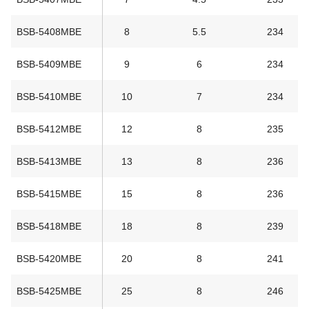
BSB-5408MBE
8
5.5
234
BSB-5409MBE
9
6
234
BSB-5410MBE
10
7
234
BSB-5412MBE
12
8
235
BSB-5413MBE
13
8
236
BSB-5415MBE
15
8
236
BSB-5418MBE
18
8
239
BSB-5420MBE
20
8
241
BSB-5425MBE
25
8
246