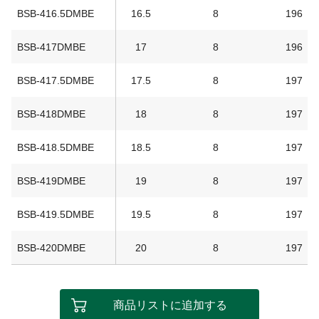
BSB-416.5DMBE
16.5
8
196
BSB-417DMBE
17
8
196
BSB-417.5DMBE
17.5
8
197
BSB-418DMBE
18
8
197
BSB-418.5DMBE
18.5
8
197
BSB-419DMBE
19
8
197
BSB-419.5DMBE
19.5
8
197
BSB-420DMBE
20
8
197
商品リストに追加する