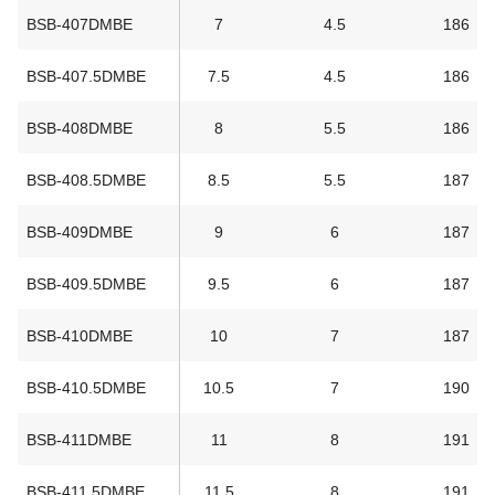
BSB-407DMBE
7
4.5
186
BSB-407.5DMBE
7.5
4.5
186
BSB-408DMBE
8
5.5
186
BSB-408.5DMBE
8.5
5.5
187
BSB-409DMBE
9
6
187
BSB-409.5DMBE
9.5
6
187
BSB-410DMBE
10
7
187
BSB-410.5DMBE
10.5
7
190
BSB-411DMBE
11
8
191
BSB-411.5DMBE
11.5
8
191