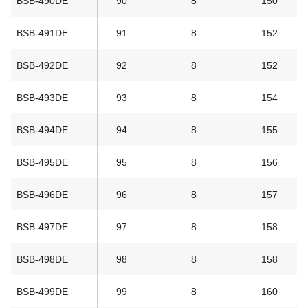
BSB-490DE
90
8
150
BSB-491DE
91
8
152
BSB-492DE
92
8
152
BSB-493DE
93
8
154
BSB-494DE
94
8
155
BSB-495DE
95
8
156
BSB-496DE
96
8
157
BSB-497DE
97
8
158
BSB-498DE
98
8
158
BSB-499DE
99
8
160