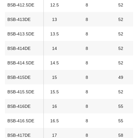
BSB-412.5DE
12.5
8
52
BSB-413DE
13
8
52
BSB-413.5DE
13.5
8
52
BSB-414DE
14
8
52
BSB-414.5DE
14.5
8
52
BSB-415DE
15
8
49
BSB-415.5DE
15.5
8
52
BSB-416DE
16
8
55
BSB-416.5DE
16.5
8
55
BSB-417DE
17
8
58