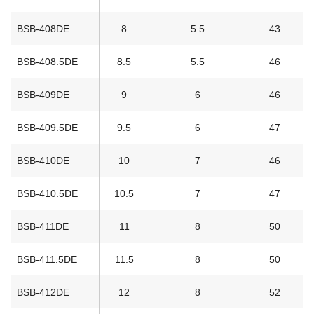
BSB-408DE
8
5.5
43
BSB-408.5DE
8.5
5.5
46
BSB-409DE
9
6
46
BSB-409.5DE
9.5
6
47
BSB-410DE
10
7
46
BSB-410.5DE
10.5
7
47
BSB-411DE
11
8
50
BSB-411.5DE
11.5
8
50
BSB-412DE
12
8
52