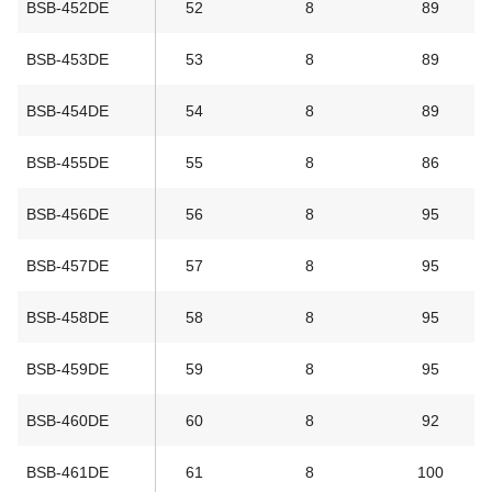
BSB-452DE
52
8
89
BSB-453DE
53
8
89
BSB-454DE
54
8
89
BSB-455DE
55
8
86
BSB-456DE
56
8
95
BSB-457DE
57
8
95
BSB-458DE
58
8
95
BSB-459DE
59
8
95
BSB-460DE
60
8
92
BSB-461DE
61
8
100