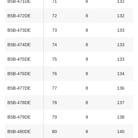
BSB-471DE
71
8
132
BSB-472DE
72
8
132
BSB-473DE
73
8
133
BSB-474DE
74
8
133
BSB-475DE
75
8
133
BSB-476DE
76
8
134
BSB-477DE
77
8
136
BSB-478DE
78
8
137
BSB-479DE
79
8
138
BSB-480DE
80
8
140