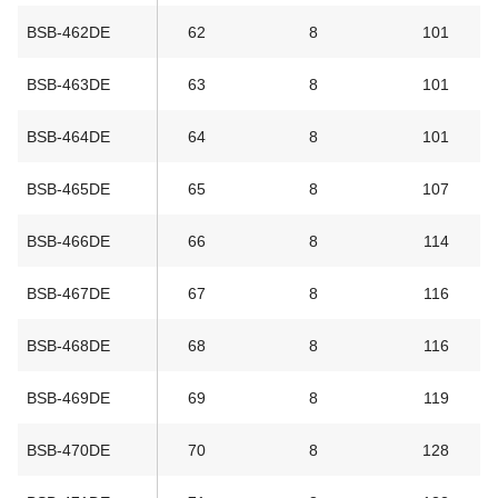
BSB-462DE
62
8
101
BSB-463DE
63
8
101
BSB-464DE
64
8
101
BSB-465DE
65
8
107
BSB-466DE
66
8
114
BSB-467DE
67
8
116
BSB-468DE
68
8
116
BSB-469DE
69
8
119
BSB-470DE
70
8
128