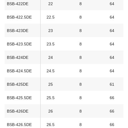
BSB-422DE
22
8
64
BSB-422.5DE
22.5
8
64
BSB-423DE
23
8
64
BSB-423.5DE
23.5
8
64
BSB-424DE
24
8
64
BSB-424.5DE
24.5
8
64
BSB-425DE
25
8
61
BSB-425.5DE
25.5
8
66
BSB-426DE
26
8
66
BSB-426.5DE
26.5
8
66