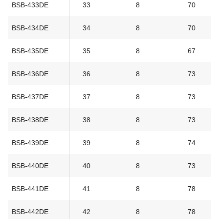
BSB-433DE
33
8
70
BSB-434DE
34
8
70
BSB-435DE
35
8
67
BSB-436DE
36
8
73
BSB-437DE
37
8
73
BSB-438DE
38
8
73
BSB-439DE
39
8
74
BSB-440DE
40
8
73
BSB-441DE
41
8
78
BSB-442DE
42
8
78