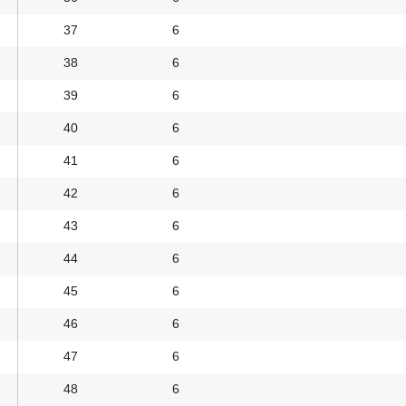
37
6
38
6
39
6
40
6
41
6
42
6
43
6
44
6
45
6
46
6
47
6
48
6