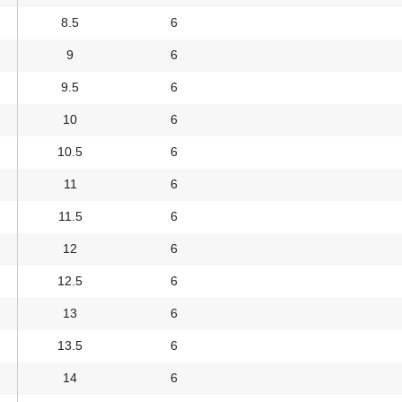
8.5
6
9
6
9.5
6
10
6
10.5
6
11
6
11.5
6
12
6
12.5
6
13
6
13.5
6
14
6