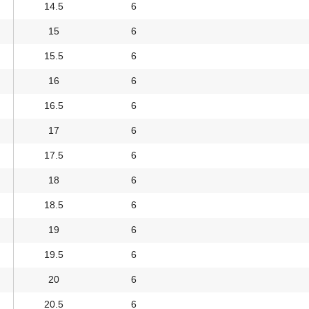
14.5
6
15
6
15.5
6
16
6
16.5
6
17
6
17.5
6
18
6
18.5
6
19
6
19.5
6
20
6
20.5
6