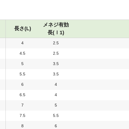
メネジ有効
長さ(L)
長(ｌ1)
4
2.5
4.5
2.5
5
3.5
5.5
3.5
6
4
6.5
4
7
5
7.5
5.5
8
6