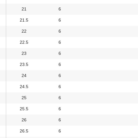
21
6
21.5
6
22
6
22.5
6
23
6
23.5
6
24
6
24.5
6
25
6
25.5
6
26
6
26.5
6