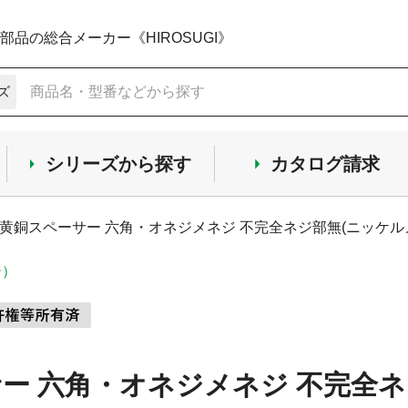
品の総合メーカー《HIROSUGI》
ズ
シリーズから探す
カタログ請求
黄銅スペーサー 六角・オネジメネジ 不完全ネジ部無(ニッケルメッ
ジ）
ー 六角・オネジメネジ 不完全ネジ