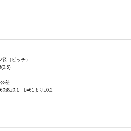
ジ径（ピッチ）
0.5)
の公差
0迄±0.1 L=61より±0.2