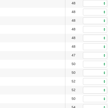
48
48
48
48
48
48
47
50
50
52
52
50
54