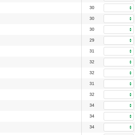
30
30
30
29
31
32
32
31
32
34
34
34