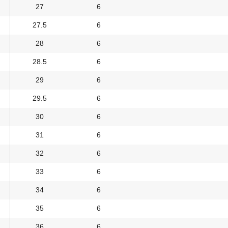
27
6
27.5
6
28
6
28.5
6
29
6
29.5
6
30
6
31
6
32
6
33
6
34
6
35
6
36
6