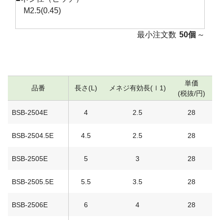
M2.5(0.45)
最小注文数
50個
～
単価
品番
長さ(L)
メネジ有効長(ｌ1)
(税抜/円)
BSB-2504E
4
2.5
28
BSB-2504.5E
4.5
2.5
28
BSB-2505E
5
3
28
BSB-2505.5E
5.5
3.5
28
BSB-2506E
6
4
28