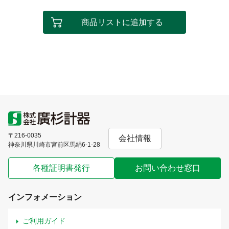
商品リストに追加する
〒216-0035
会社情報
神奈川県川崎市宮前区馬絹6-1-28
各種証明書発行
お問い合わせ窓口
インフォメーション
ご利用ガイド