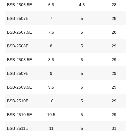
BSB-2506.5E
6.5
4.5
28
BSB-2507E
7
5
28
BSB-2507.5E
7.5
5
28
BSB-2508E
8
5
29
BSB-2508.5E
8.5
5
29
BSB-2509E
9
5
29
BSB-2509.5E
9.5
5
29
BSB-2510E
10
5
29
BSB-2510.5E
10.5
5
29
BSB-2511E
11
5
31