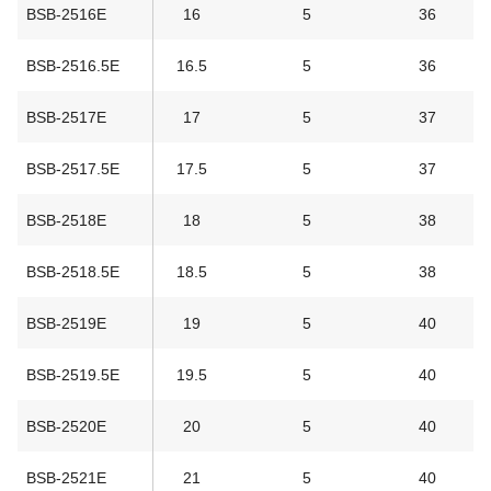
BSB-2516E
16
5
36
BSB-2516.5E
16.5
5
36
BSB-2517E
17
5
37
BSB-2517.5E
17.5
5
37
BSB-2518E
18
5
38
BSB-2518.5E
18.5
5
38
BSB-2519E
19
5
40
BSB-2519.5E
19.5
5
40
BSB-2520E
20
5
40
BSB-2521E
21
5
40