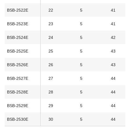
BSB-2522E
22
5
41
BSB-2523E
23
5
41
BSB-2524E
24
5
42
BSB-2525E
25
5
43
BSB-2526E
26
5
43
BSB-2527E
27
5
44
BSB-2528E
28
5
44
BSB-2529E
29
5
44
BSB-2530E
30
5
44