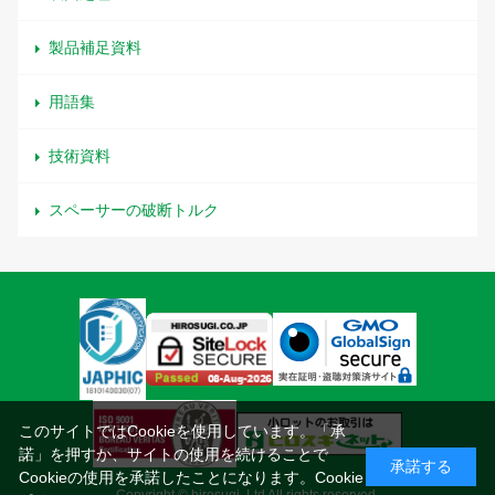
製品補足資料
用語集
技術資料
スペーサーの破断トルク
このサイトではCookieを使用しています。「承
諾」を押すか、サイトの使用を続けることで
承諾する
Cookieの使用を承諾したことになります。
Cookie