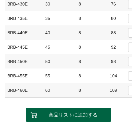
BRB-430E
30
8
76
BRB-435E
35
8
80
BRB-440E
40
8
88
BRB-445E
45
8
92
BRB-450E
50
8
98
BRB-455E
55
8
104
BRB-460E
60
8
109
商品リストに追加する