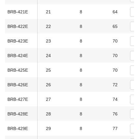
BRB-421E
21
8
64
BRB-422E
22
8
65
BRB-423E
23
8
70
BRB-424E
24
8
70
BRB-425E
25
8
70
BRB-426E
26
8
72
BRB-427E
27
8
74
BRB-428E
28
8
76
BRB-429E
29
8
77