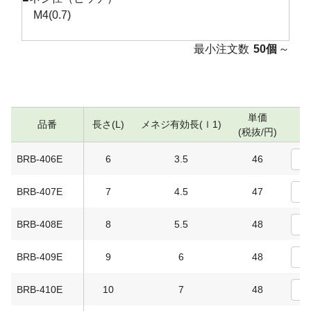
M4(0.7)
最小注文数
50個
～
単価
品番
長さ(L)
メネジ有効長(ｌ1)
(税抜/円)
BRB-406E
6
3.5
46
BRB-407E
7
4.5
47
BRB-408E
8
5.5
48
BRB-409E
9
6
48
BRB-410E
10
7
48