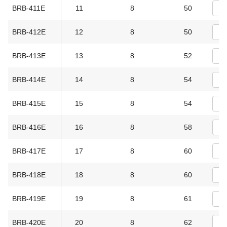
BRB-411E
11
8
50
BRB-412E
12
8
50
BRB-413E
13
8
52
BRB-414E
14
8
54
BRB-415E
15
8
54
BRB-416E
16
8
58
BRB-417E
17
8
60
BRB-418E
18
8
60
BRB-419E
19
8
61
BRB-420E
20
8
62