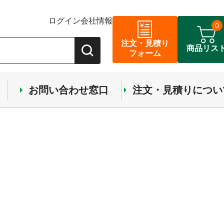
ログイン
会社情報
0
注文・見積り
商品リス
フォーム
お問い合わせ窓口
注文・見積りについ