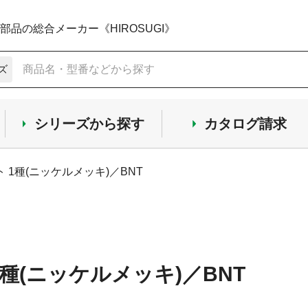
品の総合メーカー《HIROSUGI》
ズ
シリーズから探す
カタログ請求
 1種(ニッケルメッキ)／BNT
種(ニッケルメッキ)／BNT