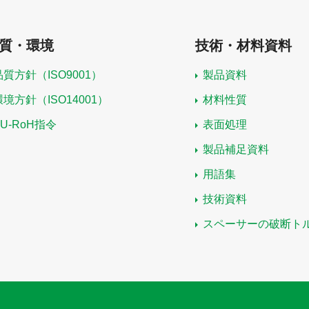
質・環境
技術・材料資料
品質方針（ISO9001）
製品資料
環境方針（ISO14001）
材料性質
EU-RoH指令
表面処理
製品補足資料
用語集
技術資料
スペーサーの破断ト