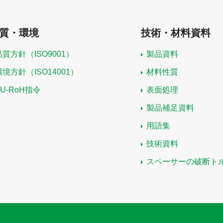
質・環境
技術・材料資料
品質方針（ISO9001）
製品資料
環境方針（ISO14001）
材料性質
EU-RoH指令
表面処理
製品補足資料
用語集
技術資料
スペーサーの破断ト