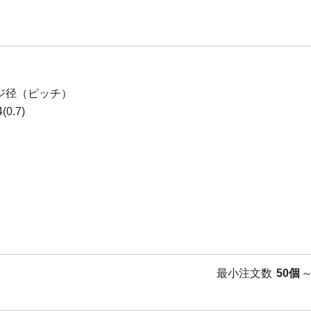
ジ径（ピッチ）
0.7)
最小注文数
50個