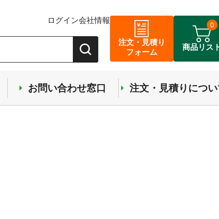
ログイン
会社情報
0
注文・見積り
商品リス
フォーム
お問い合わせ窓口
注文・見積りについ