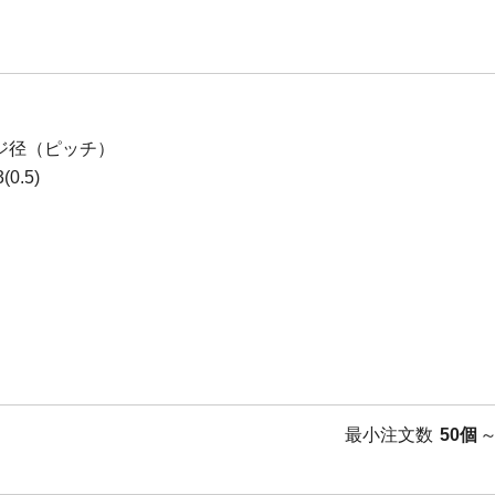
ジ径（ピッチ）
0.5)
最小注文数
50個