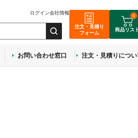
ログイン
会社情報
0
注文・見積り
商品リス
フォーム
お問い合わせ窓口
注文・見積りについ