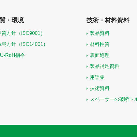
質・環境
技術・材料資料
品質方針（ISO9001）
製品資料
環境方針（ISO14001）
材料性質
EU-RoH指令
表面処理
製品補足資料
用語集
技術資料
スペーサーの破断ト