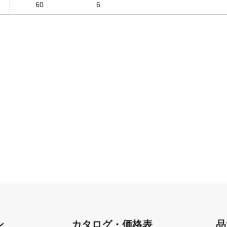
60
6
ン
カタログ・価格表
品