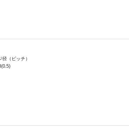
ジ径（ピッチ）
0.5)