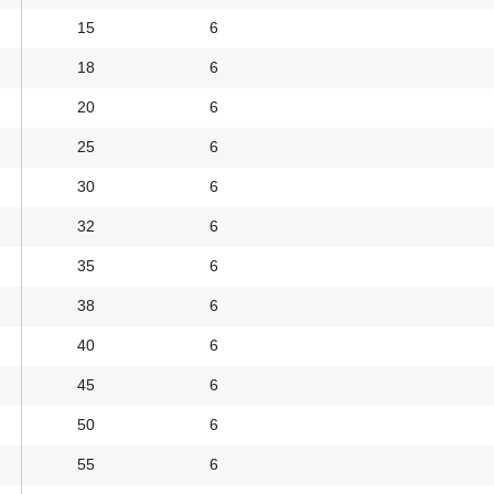
15
6
18
6
20
6
25
6
30
6
32
6
35
6
38
6
40
6
45
6
50
6
55
6