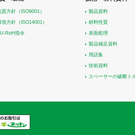
品質方針（ISO9001）
製品資料
環境方針（ISO14001）
材料性質
EU-RoH指令
表面処理
製品補足資料
用語集
技術資料
スペーサーの破断ト