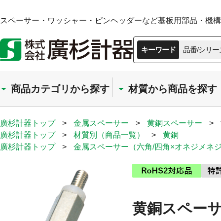
スペーサー・ワッシャー・ピンヘッダーなど基板用部品・機構部
キーワード
品番/シリー
商品カテゴリから探す
材質から商品を探す
廣杉計器トップ
>
金属スペーサー
>
黄銅スペーサー
>
廣杉計器トップ
>
材質別（商品一覧）
>
黄銅
廣杉計器トップ
>
金属スペーサー（六角/四角×オネジメネ
黄銅スペーサ