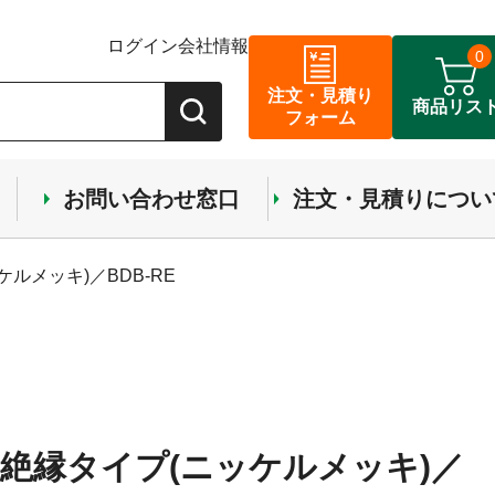
ログイン
会社情報
0
注文・見積り
商品リス
フォーム
お問い合わせ窓口
注文・見積りについ
ルメッキ)／BDB-RE
絶縁タイプ(ニッケルメッキ)／