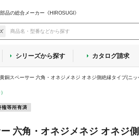
品の総合メーカー《HIROSUGI》
ズ
シリーズから探す
カタログ請求
黄銅スペーサー 六角・オネジメネジ オネジ側絶縁タイプ(ニッケ
ジ）
ー 六角・オネジメネジ オネジ側