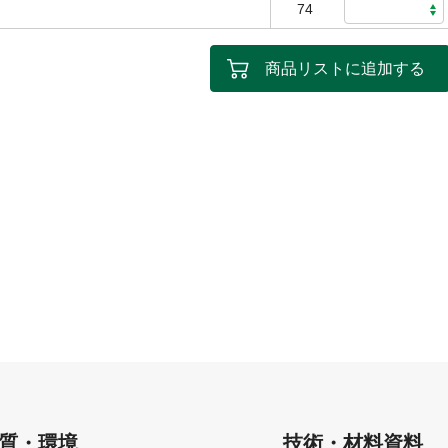
74
商品リストに追加する
質・環境
技術・材料資料