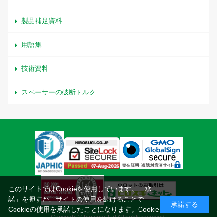
製品補足資料
用語集
技術資料
スペーサーの破断トルク
このサイトではCookieを使用しています。「承
諾」を押すか、サイトの使用を続けることで
承諾する
Cookieの使用を承諾したことになります。
Cookie