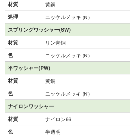
材質
黄銅
処理
ニッケルメッキ
(Ni)
スプリングワッシャー(SW)
材質
リン青銅
色
ニッケルメッキ
(Ni)
平ワッシャー(PW)
材質
黄銅
色
ニッケルメッキ
(Ni)
ナイロンワッシャー
材質
ナイロン66
色
半透明