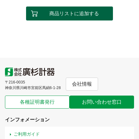
商品リストに追加する
〒216-0035
会社情報
神奈川県川崎市宮前区馬絹6-1-28
各種証明書発行
お問い合わせ窓口
インフォメーション
ご利用ガイド