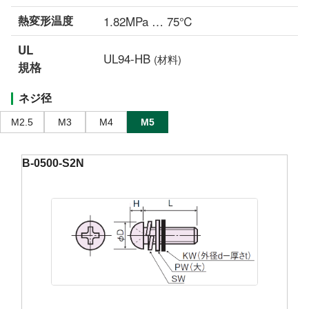
熱変形温度
1.82MPa … 75℃
UL
UL94-HB
(材料)
規格
ネジ径
M2.5
M3
M4
M5
B-0500-S2N