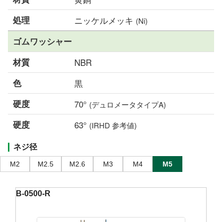
処理
ニッケルメッキ
(Ni)
ゴムワッシャー
材質
NBR
色
黒
硬度
70°
(デュロメータタイプA)
硬度
63°
(IRHD 参考値)
ネジ径
M2
M2.5
M2.6
M3
M4
M5
B-0500-R