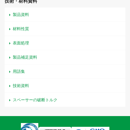
技術・材料資料
製品資料
材料性質
表面処理
製品補足資料
用語集
技術資料
スペーサーの破断トルク