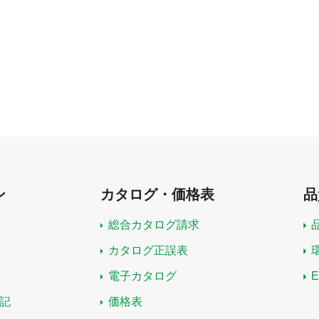
ン
カタログ・価格表
品
総合カタログ請求
カタログ正誤表
電子カタログ
記
価格表