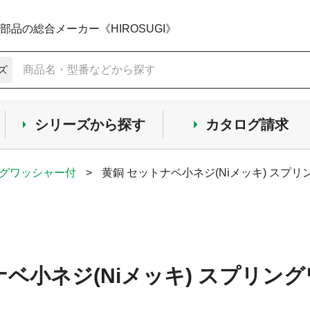
品の総合メーカー《HIROSUGI》
ズ
シリーズから探す
カタログ請求
ングワッシャー付
>
黄銅 セットナベ小ネジ(Niメッキ) スプリ
ナベ小ネジ(Niメッキ) スプリン