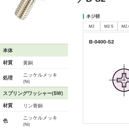
ネジ径
M2
M2.5
M2.
B-0400-S2
本体
材質
黄銅
ニッケルメッキ
処理
(Ni)
スプリングワッシャー(SW)
材質
リン青銅
ニッケルメッキ
色
(Ni)