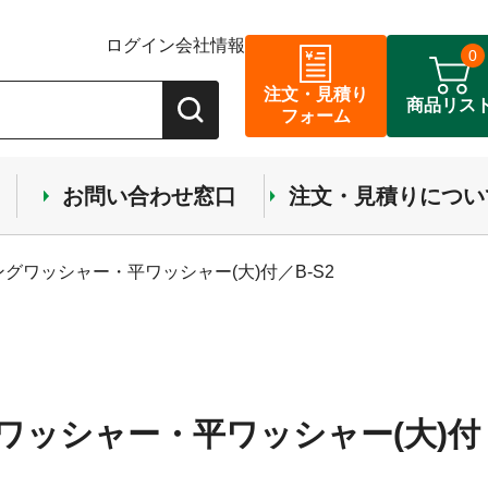
ログイン
会社情報
0
注文・見積り
商品リス
フォーム
お問い合わせ窓口
注文・見積りについ
ングワッシャー・平ワッシャー(大)付／B-S2
グワッシャー・平ワッシャー(大)付