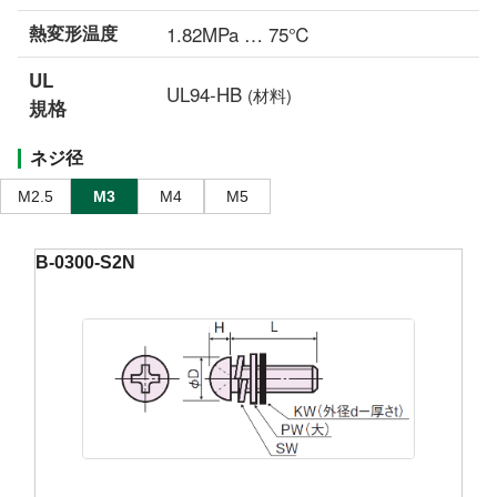
熱変形温度
1.82MPa … 75℃
UL
UL94-HB
(材料)
規格
ネジ径
M2.5
M3
M4
M5
B-0300-S2N