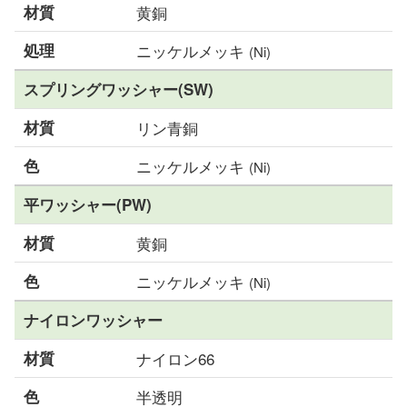
材質
黄銅
処理
ニッケルメッキ
(Ni)
スプリングワッシャー(SW)
材質
リン青銅
色
ニッケルメッキ
(Ni)
平ワッシャー(PW)
材質
黄銅
色
ニッケルメッキ
(Ni)
ナイロンワッシャー
材質
ナイロン66
色
半透明