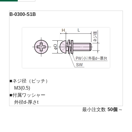
B-0300-S1B
■ネジ径（ピッチ）
M3(0.5)
■付属ワッシャー
外径d-厚さt
最小注文数
50個
～