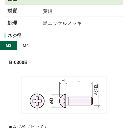
材質
黄銅
処理
黒ニッケルメッキ
ネジ径
M3
M4
B-0300B
■ネジ径（ピッチ）