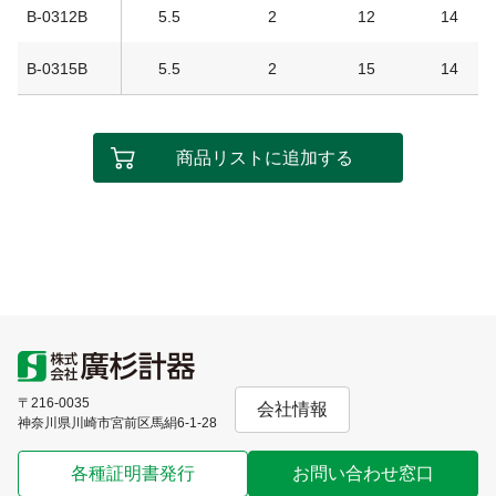
B-0312B
5.5
2
12
14
B-0315B
5.5
2
15
14
商品リストに追加する
〒216-0035
会社情報
神奈川県川崎市宮前区馬絹6-1-28
各種証明書発行
お問い合わせ窓口