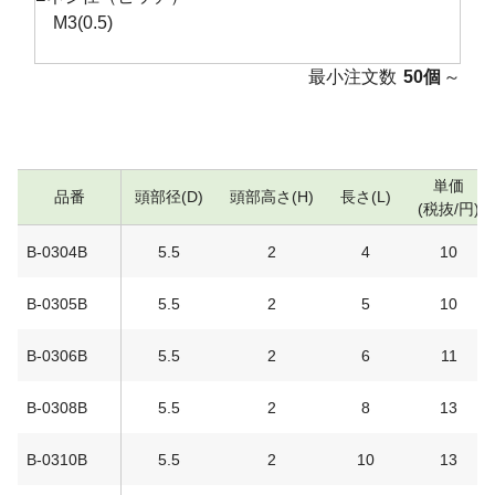
M3(0.5)
最小注文数
50個
～
単価
品番
頭部径(D)
頭部高さ(H)
長さ(L)
(税抜/円)
B-0304B
5.5
2
4
10
B-0305B
5.5
2
5
10
B-0306B
5.5
2
6
11
B-0308B
5.5
2
8
13
B-0310B
5.5
2
10
13