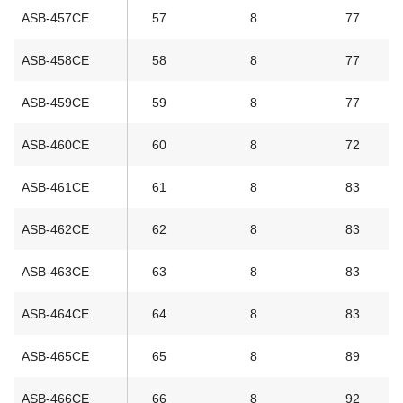
ASB-457CE
57
8
77
ASB-458CE
58
8
77
ASB-459CE
59
8
77
ASB-460CE
60
8
72
ASB-461CE
61
8
83
ASB-462CE
62
8
83
ASB-463CE
63
8
83
ASB-464CE
64
8
83
ASB-465CE
65
8
89
ASB-466CE
66
8
92