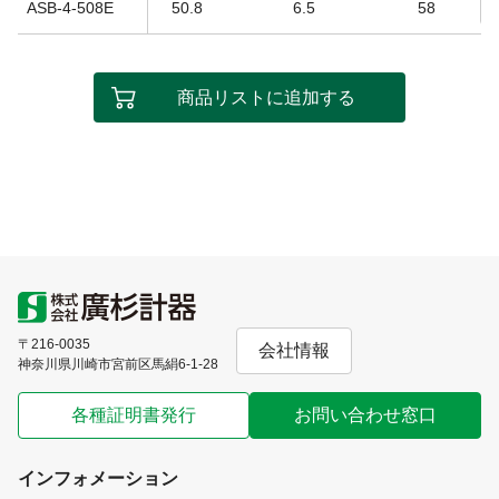
ASB-4-508E
50.8
6.5
58
商品リストに追加する
〒216-0035
会社情報
神奈川県川崎市宮前区馬絹6-1-28
各種証明書発行
お問い合わせ窓口
インフォメーション