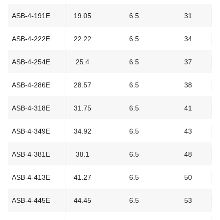
ASB-4-191E
19.05
6.5
31
ASB-4-222E
22.22
6.5
34
ASB-4-254E
25.4
6.5
37
ASB-4-286E
28.57
6.5
38
ASB-4-318E
31.75
6.5
41
ASB-4-349E
34.92
6.5
43
ASB-4-381E
38.1
6.5
48
ASB-4-413E
41.27
6.5
50
ASB-4-445E
44.45
6.5
53