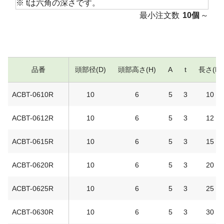
※ tは六角の深さです。
最小注文数
10個
～
品番
頭部径(D)
頭部高さ(H)
A
t
長さ(L)
ACBT-0610R
10
6
5
3
10
ACBT-0612R
10
6
5
3
12
ACBT-0615R
10
6
5
3
15
ACBT-0620R
10
6
5
3
20
ACBT-0625R
10
6
5
3
25
ACBT-0630R
10
6
5
3
30