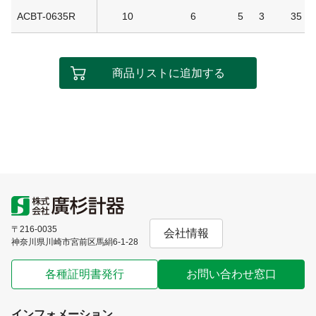
ACBT-0635R
10
6
5
3
35
商品リストに追加する
〒216-0035
会社情報
神奈川県川崎市宮前区馬絹6-1-28
各種証明書発行
お問い合わせ窓口
インフォメーション