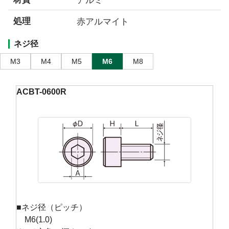
処理
赤アルマイト
ネジ径
M3
M4
M5
M6
M8
ACBT-0600R
■ネジ径（ピッチ）
M6(1.0)