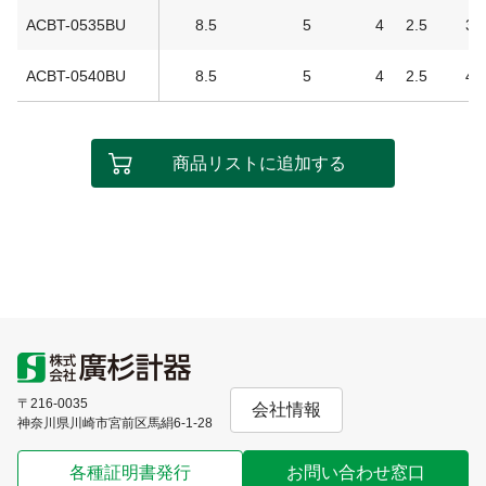
ACBT-0535BU
8.5
5
4
2.5
35
ACBT-0540BU
8.5
5
4
2.5
40
商品リストに追加する
〒216-0035
会社情報
神奈川県川崎市宮前区馬絹6-1-28
各種証明書発行
お問い合わせ窓口