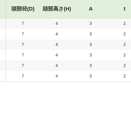
頭部径(D)
頭部高さ(H)
A
t
7
4
3
2
7
4
3
2
7
4
3
2
7
4
3
2
7
4
3
2
7
4
3
2