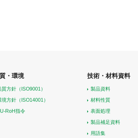
質・環境
技術・材料資料
品質方針（ISO9001）
製品資料
環境方針（ISO14001）
材料性質
EU-RoH指令
表面処理
製品補足資料
用語集