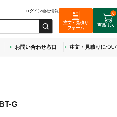
ログイン
会社情報
0
注文・見積り
商品リス
フォーム
お問い合わせ窓口
注文・見積りについ
T-G