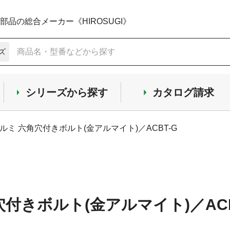
品の総合メーカー《HIROSUGI》
ズ
シリーズから探す
カタログ請求
ルミ 六角穴付きボルト(金アルマイト)／ACBT-G
穴付きボルト(金アルマイト)／ACB