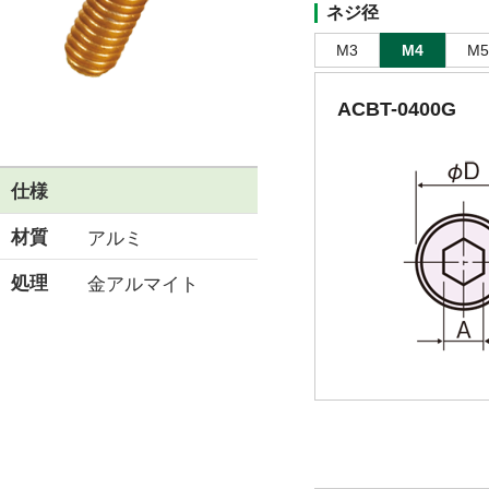
ネジ径
M3
M4
M5
ACBT-0400G
仕様
材質
アルミ
処理
金アルマイト