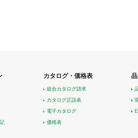
ン
カタログ・価格表
品
総合カタログ請求
カタログ正誤表
電子カタログ
記
価格表