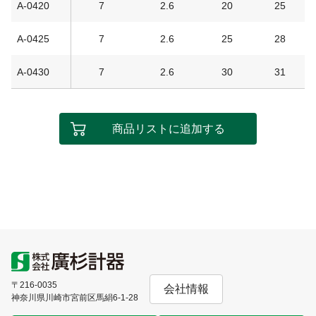
A-0420
7
2.6
20
25
A-0425
7
2.6
25
28
A-0430
7
2.6
30
31
商品リストに追加する
〒216-0035
会社情報
神奈川県川崎市宮前区馬絹6-1-28