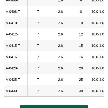
A-0406-T
7
2.6
6
10.0-1.0
A-0408-T
7
2.6
8
10.0-1.0
A-0410-T
7
2.6
10
10.0-1.0
A-0412-T
7
2.6
12
10.0-1.0
A-0415-T
7
2.6
15
10.0-1.0
A-0416-T
7
2.6
16
10.0-1.0
A-0420-T
7
2.6
20
10.0-1.0
A-0425-T
7
2.6
25
10.0-1.0
A-0430-T
7
2.6
30
10.0-1.0