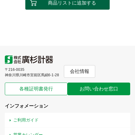
商品リストに追加する
〒216-0035
会社情報
神奈川県川崎市宮前区馬絹6-1-28
各種証明書発行
お問い合わせ窓口
インフォメーション
ご利用ガイド
営業カレンダー