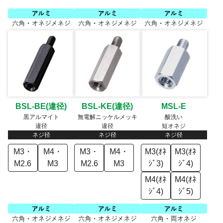
BSL-BE(違径)
BSL-KE(違径)
MSL-E
黒アルマイト
無電解ニッケルメッキ
酸洗い
違径
違径
短オネジ
ネジ径
ネジ径
ネジ径
M3・
M4・
M3・
M4・
M3(ｵﾈ
M3(ｵﾈ
M2.6
M3
M2.6
M3
ｼﾞ3)
ｼﾞ4)
M4(ｵﾈ
M4(ｵﾈ
ｼﾞ4)
ｼﾞ5)