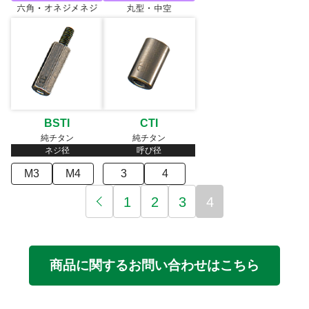
BSTI
CTI
純チタン
純チタン
ネジ径
呼び径
M3
M4
3
4
1
2
3
4
商品に関するお問い合わせはこちら