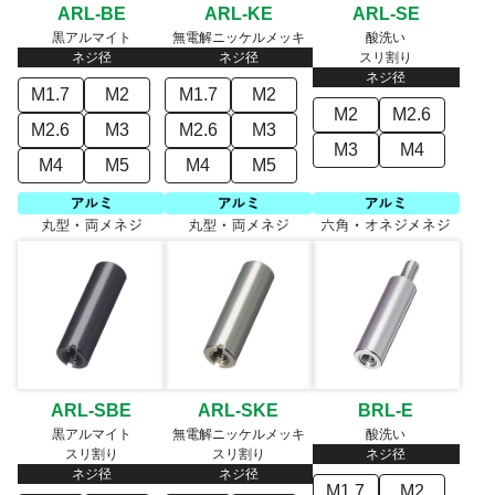
ARL-BE
ARL-KE
ARL-SE
黒アルマイト
無電解ニッケルメッキ
酸洗い
ネジ径
ネジ径
スリ割り
ネジ径
M1.7
M2
M1.7
M2
M2
M2.6
M2.6
M3
M2.6
M3
M3
M4
M4
M5
M4
M5
ARL-SBE
ARL-SKE
BRL-E
黒アルマイト
無電解ニッケルメッキ
酸洗い
スリ割り
スリ割り
ネジ径
ネジ径
ネジ径
M1.7
M2