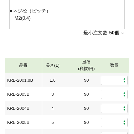
■ネジ径（ピッチ）
M2(0.4)
最小注文数
50個
～
単価
品番
長さ(L)
数量
(税抜/円)
KRB-2001.8B
1.8
90
0
KRB-2003B
3
90
0
KRB-2004B
4
90
0
KRB-2005B
5
90
0