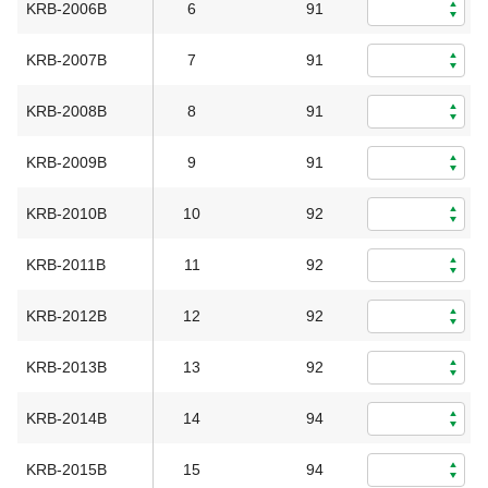
KRB-2006B
6
91
0
KRB-2007B
7
91
0
KRB-2008B
8
91
0
KRB-2009B
9
91
0
KRB-2010B
10
92
0
KRB-2011B
11
92
0
KRB-2012B
12
92
0
KRB-2013B
13
92
0
KRB-2014B
14
94
0
KRB-2015B
15
94
0